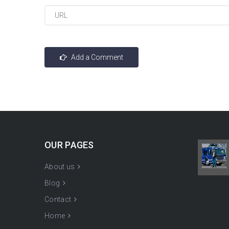
OUR PAGES
About us
Blog
Contact
Home