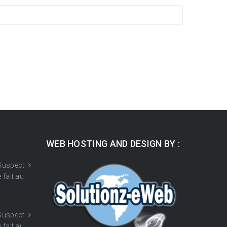
WEB HOSTING AND DESIGN BY :
 Suspect
 fait au
 Suspect
 fait au