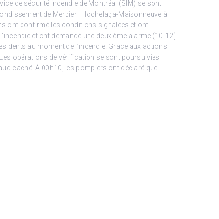
e de sécurité incendie de Montréal (SIM) se sont
 l’arrondissement de Mercier–Hochelaga-Maisonneuve à
ers ont confirmé les conditions signalées et ont
 l’incendie et ont demandé une deuxième alarme (10-12)
 résidents au moment de l’incendie. Grâce aux actions
 Les opérations de vérification se sont poursuivies
chaud caché. À 00h10, les pompiers ont déclaré que