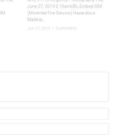
June 27, 2019 2:10amURL:Embed:SIM
SIM
(Montréal Fire Service) Hazardous
Materia...
Jun 27, 2019 /
0 comments