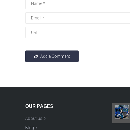
OUR PAGES
About us
Blog