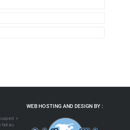
WEB HOSTING AND DESIGN BY :
 Suspect
 fait au